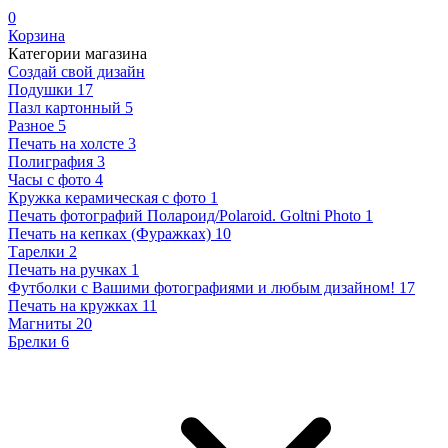
0
Корзина
Категории магазина
Создай свой дизайн
Подушки
17
Пазл картонный
5
Разное
5
Печать на холсте
3
Полиграфия
3
Часы с фото
4
Кружка керамическая с фото
1
Печать фотографий Полароид/Polaroid. Goltni Photo
1
Печать на кепках (Фуражках)
10
Тарелки
2
Печать на ручках
1
Футболки с Вашими фотографиями и любым дизайном!
17
Печать на кружках
11
Магниты
20
Брелки
6