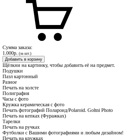
Сумма заказа:
1.000р.
(за шт.)
Добавить в корзину
Щёлкни на картинку, чтобы добавить её на предмет.
Подушки
Пазл картонный
Разное
Печать на холсте
Полиграфия
Часы с фото
Кружка керамическая с фото
Печать фотографий Полароид/Polaroid. Goltni Photo
Печать на кепках (Фуражках)
Тарелки
Печать на ручках
Футболки с Вашими фотографиями и любым дизайном!
Печать на кружках