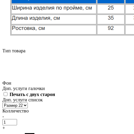
Тип товара
Фон
Доп. услуги галочки
Печать с двух старон
Доп. услуги список
Колличество
-
+