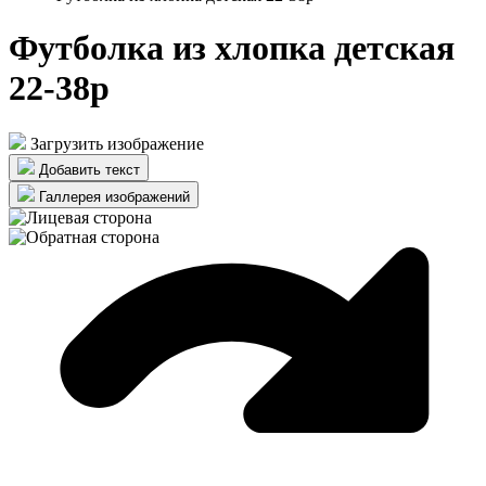
Футболка из хлопка детская
22-38р
Загрузить изображение
Добавить текст
Галлерея изображений